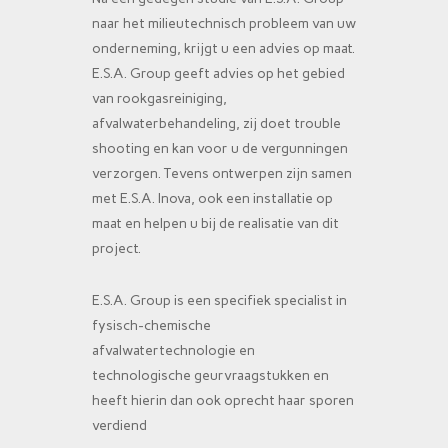
naar het milieutechnisch probleem van uw
onderneming, krijgt u een advies op maat.
E.S.A. Group geeft advies op het gebied
van rookgasreiniging,
afvalwaterbehandeling, zij doet trouble
shooting en kan voor u de vergunningen
verzorgen. Tevens ontwerpen zijn samen
met E.S.A. Inova, ook een installatie op
maat en helpen u bij de realisatie van dit
project.
E.S.A. Group is een specifiek specialist in
fysisch-chemische
afvalwatertechnologie en
technologische geurvraagstukken en
heeft hierin dan ook oprecht haar sporen
verdiend