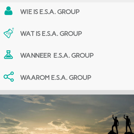
WIE
IS E.S.A. GROUP
WAT
IS E.S.A. GROUP
WANNEER
E.S.A. GROUP
WAAROM
E.S.A. GROUP