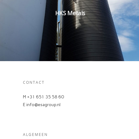
HKS Metals
CONTACT
M +31 651 35 58 60
E info@esagroup.nl
ALGEMEEN