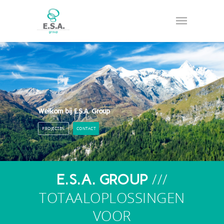
Welkom bij E.S.A. Group
PROJECTEN
CONTACT
///
E.S.A. GROUP
TOTAALOPLOSSINGEN
VOOR