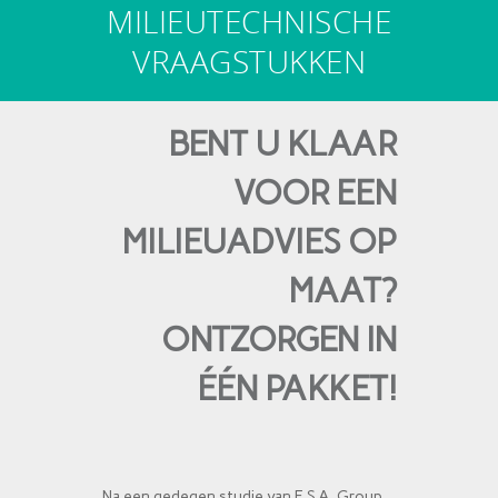
MILIEUTECHNISCHE
VRAAGSTUKKEN
BENT U KLAAR
VOOR EEN
MILIEUADVIES OP
MAAT?
ONTZORGEN IN
ÉÉN
PAKKET!
Na een gedegen studie van E.S.A. Group