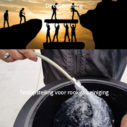
Directievoering
Testopstelling voor rookgasreiniging