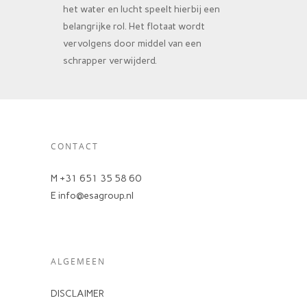
het water en lucht speelt hierbij een
belangrijke rol. Het flotaat wordt
vervolgens door middel van een
schrapper verwijderd.
CONTACT
M +31 651 35 58 60
E info@esagroup.nl
ALGEMEEN
DISCLAIMER