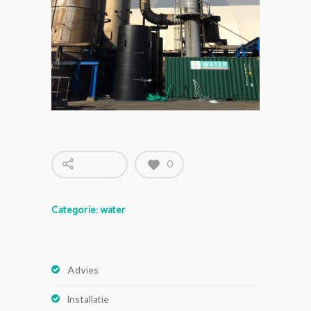
0
Categorie: water
Advies
Installatie