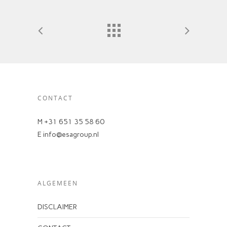
CONTACT
M +31 651 35 58 60
E info@esagroup.nl
ALGEMEEN
DISCLAIMER