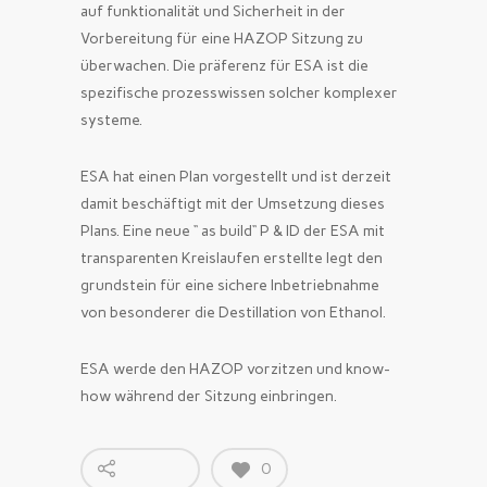
auf funktionalität und Sicherheit in der
Vorbereitung für eine HAZOP Sitzung zu
überwachen. Die präferenz für ESA ist die
spezifische prozesswissen solcher komplexer
systeme.
ESA hat einen Plan vorgestellt und ist derzeit
damit beschäftigt mit der Umsetzung dieses
Plans. Eine neue “ as build“ P & ID der ESA mit
transparenten Kreislaufen erstellte legt den
grundstein für eine sichere Inbetriebnahme
von besonderer die Destillation von Ethanol.
ESA werde den HAZOP vorzitzen und know-
how während der Sitzung einbringen.
0