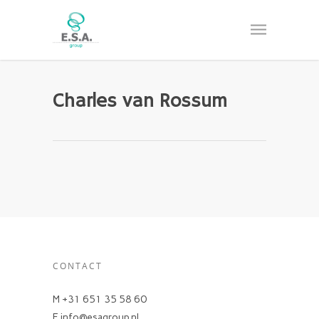
Charles van Rossum
CONTACT
M +31 651 35 58 60
E info@esagroup.nl